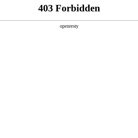
产品及服务
行业解决方案
合作伙伴
投资者关系